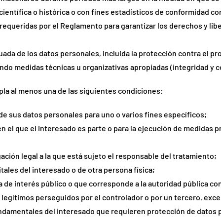
científica o histórica o con fines estadísticos de conformidad con 
equeridas por el Reglamento para garantizar los derechos y libe
uada de los datos personales, incluida la protección contra el p
izando medidas técnicas u organizativas apropiadas (integridad y c
mpla al menos una de las siguientes condiciones:
de sus datos personales para uno o varios fines específicos;
 en el que el interesado es parte o para la ejecución de medidas
ación legal a la que está sujeto el responsable del tratamiento;
tales del interesado o de otra persona física;
a de interés público o que corresponde a la autoridad pública con
s legítimos perseguidos por el controlador o por un tercero, ex
undamentales del interesado que requieren protección de datos 