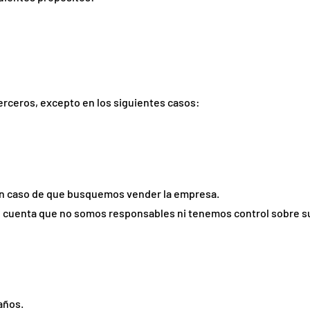
rceros, excepto en los siguientes casos:
n caso de que busquemos vender la empresa.
 en cuenta que no somos responsables ni tenemos control sobre su
años.