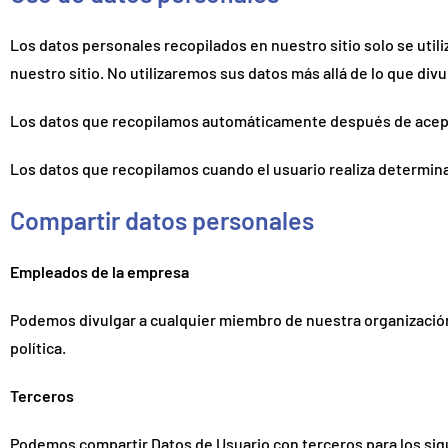
Los datos personales recopilados en nuestro sitio solo se utili
nuestro sitio. No utilizaremos sus datos más allá de lo que div
Los datos que recopilamos automáticamente después de aceptar
Los datos que recopilamos cuando el usuario realiza determin
Compartir datos personales
Empleados de la empresa
Podemos divulgar a cualquier miembro de nuestra organización
política.
Terceros
Podemos compartir Datos de Usuario con terceros para los sig