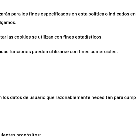
zarán para los fines especificados en esta política o indicados e
ulgamos.
 las cookies se utilizan con fines estadísticos.
adas funciones pueden utilizarse con fines comerciales.
 los datos de usuario que razonablemente necesiten para cumpli
uientes propósitos: