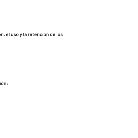
n, el uso y la retención de los
ión: