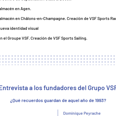
 almacén en Agen.
 almacén en Châlons-en-Champagne. Creación de VSF Sports Rac
ueva identidad visual
en el Groupe VSF. Creación de VSF Sports Sailing.
Entrevista a los fundadores del Grupo VS
¿Qué recuerdos guardan de aquel año de 1993?
Dominique Peyrache