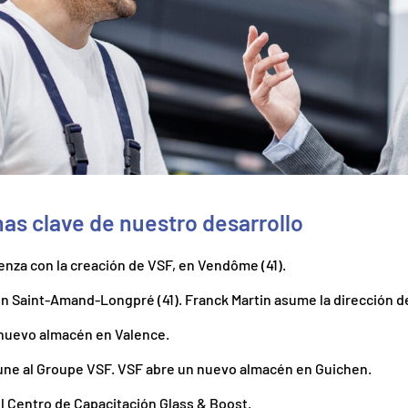
has clave de nuestro desarrollo
ienza con la creación de VSF, en Vendôme (41).
en Saint-Amand-Longpré (41). Franck Martin asume la dirección d
 nuevo almacén en Valence.
une al Groupe VSF. VSF abre un nuevo almacén en Guichen.
l Centro de Capacitación Glass & Boost.