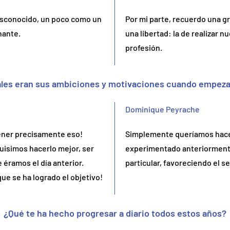
esconocido, un poco como un
Por mi parte, recuerdo una gra
nante.
una libertad: la de realizar 
profesión.
les eran sus ambiciones y motivaciones cuando empez
Dominique Peyrache
 tener precisamente eso!
Simplemente queríamos hacer
isimos hacerlo mejor, ser
experimentado anteriormente 
 éramos el día anterior.
particular, favoreciendo el se
ue se ha logrado el objetivo!
¿Qué te ha hecho progresar a diario todos estos años?