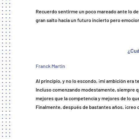
Recuerdo sentirme un poco mareado ante lo d
gran salto hacia un futuro incierto pero emocio
¿Cuá
Franck Martin
Al principio, y no lo escondo, ¡mi ambición era
Incluso comenzando modestamente, siempre qu
mejores que la competencia y mejores de lo que
Finalmente, después de bastantes años, ¡creo q