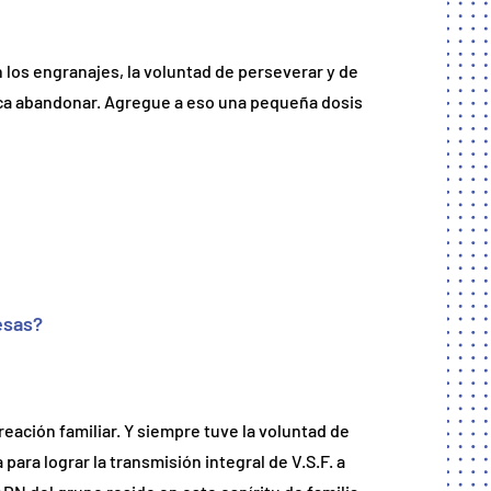
 los engranajes, la voluntad de perseverar y de
nca abandonar. Agregue a eso una pequeña dosis
esas?
eación familiar. Y siempre tuve la voluntad de
ara lograr la transmisión integral de V.S.F. a