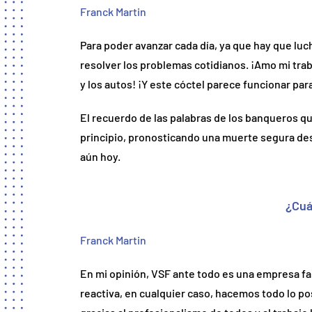
Franck Martin
Para poder avanzar cada día, ya que hay que luch
resolver los problemas cotidianos. ¡Amo mi tra
y los autos! ¡Y este cóctel parece funcionar par
El recuerdo de las palabras de los banqueros qu
principio, pronosticando una muerte segura de
aún hoy.
¿Cuá
Franck Martin
En mi opinión, VSF ante todo es una empresa fami
reactiva, en cualquier caso, hacemos todo lo pos