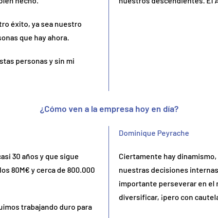
 bien hecho.
nuestros descendientes. El A
ro éxito, ya sea nuestro
rsonas que hay ahora.
estas personas y sin mi
¿Cómo ven a la empresa hoy en día?
Dominique Peyrache
asi 30 años y que sigue
Ciertamente hay dinamismo, 
los 80M€ y cerca de 800.000
nuestras decisiones internas 
importante perseverar en el 
diversificar, ¡pero con cautel
eguimos trabajando duro para