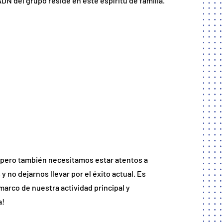
DN del grupo reside en este espíritu de familia.
pero también necesitamos estar atentos a
y no dejarnos llevar por el éxito actual. Es
marco de nuestra actividad principal y
a!