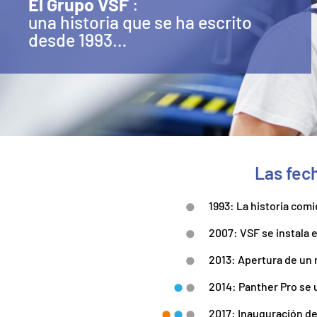
El Grupo VSF
:
una historia que se ha escrito
desde 1993…
Las fec
1993: La historia com
2007: VSF se instala 
2013: Apertura de un
2014: Panther Pro se 
2017: Inauguración de