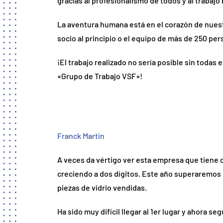
gracias al profesionalismo de todos y al trabajo
La aventura humana está en el corazón de nuest
socio al principio o el equipo de más de 250 pe
¡El trabajo realizado no sería posible sin todas 
«Grupo de Trabajo VSF»!
Franck Martin
A veces da vértigo ver esta empresa que tiene c
creciendo a dos dígitos. Este año superaremos 
piezas de vidrio vendidas.
Ha sido muy difícil llegar al 1er lugar y ahora s