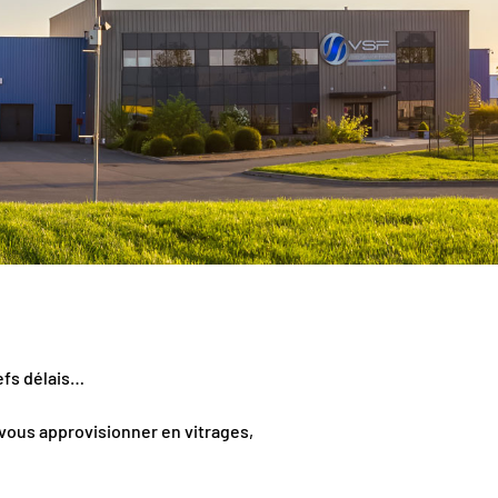
efs délais…
 vous approvisionner en vitrages,