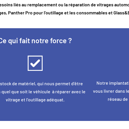
esoins liés au remplacement ou la réparation de vitrages autom
ges, Panther Pro pour l’outillage et les consommables et
Glass&
Ce qui fait notre force ?
Notre implantati
stock de matériel, qui nous permet d’être
vous livrer dans l
s quel que soit le véhicule à réparer avec le
réseau de 
vitrage et l’outillage adéquat.