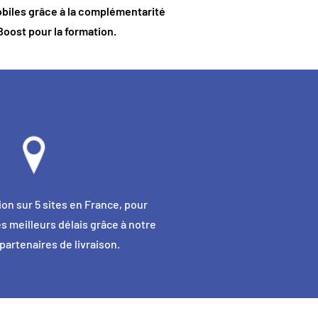
obiles grâce à la complémentarité
Boost
pour la formation.
on sur 5 sites en France, pour
es meilleurs délais grâce à notre
partenaires de livraison.