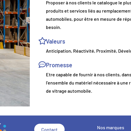
Proposer à nos clients le catalogue le pl
produits et services liés au remplacement
automobiles, pour être en mesure de ré
besoin.
Valeurs
Anticipation, Réactivité, Proximité, Dév
Promesse
Etre capable de fournir à nos clients, dans
l’ensemble du matériel nécessaire à une
de vitrage automobile.
Nos marques
Contact