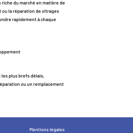
us riche du marché en matière de
 ou la réparation de vitrages
pondre rapidement à chaque
eloppement
 les plus brefs délais,
 réparation ou un remplacement
Mentions légales