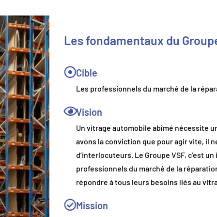
Les fondamentaux du Group
Cible
Les professionnels du marché de la répa
Vision
Un vitrage automobile abîmé nécessite un
avons la conviction que pour agir vite, il 
d’interlocuteurs. Le Groupe VSF, c’est un
professionnels du marché de la réparatio
répondre à tous leurs besoins liés au vit
Mission