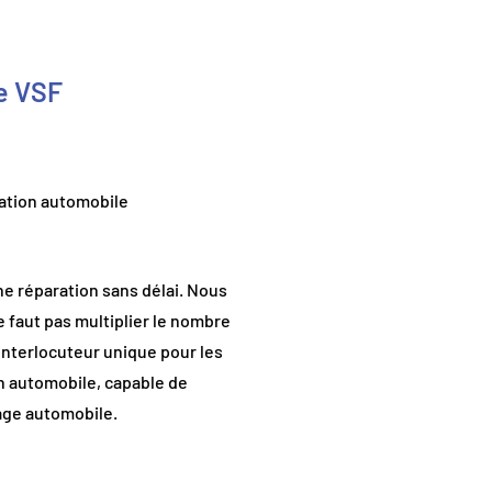
e VSF
ration automobile
e réparation sans délai. Nous
ne faut pas multiplier le nombre
 interlocuteur unique pour les
n automobile, capable de
rage automobile.